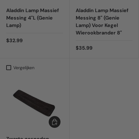
Aladdin Lamp Massief
Aladdin Lamp Massief
Messing 4"L (Genie
Messing 8" (Genie
Lamp)
Lamp) Voor Kegel
Wierookbrander 8"
$32.99
$35.99
Vergelijken
Toevoegen aan winkelwagen
Zwarte gesneden