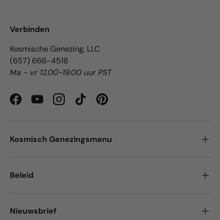
Verbinden
Kosmische Genezing, LLC
(657) 666-4518
Ma - vr 12.00-19.00 uur PST
Facebook
YouTube
Instagram
TikTok
Pinterest
Kosmisch Genezingsmenu
Beleid
Nieuwsbrief