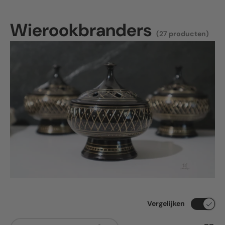
Wierookbranders
(27 producten)
Vergelijken